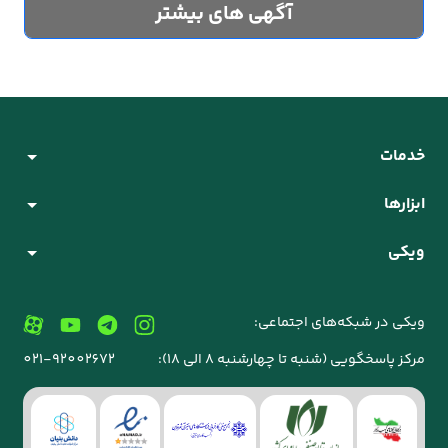
آگهی های بیشتر
خدمات
ابزارها
ویکی
ویکی در شبکه‌های اجتماعی:
مرکز پاسخگویی (شنبه تا چهارشنبه 8 الی 18):
021-92002672