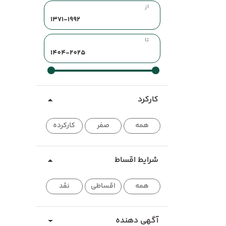
از
تا
کارکرد
همه
صفر
کارکرده
شرایط اقساط
همه
اقساطی
نقد
آگهی دهنده