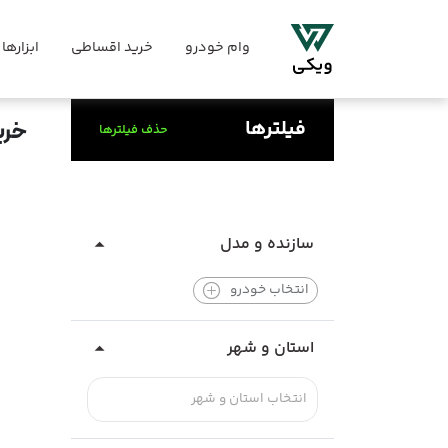
وام خودرو
خرید اقساطی
ابزارها
فیلترها
خری
حذف فیلترها
سازنده و مدل
انتخاب خودرو
استان و شهر
انتخاب استان و شهر