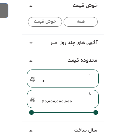
خوش قیمت
همه
خوش قیمت
آگهی های چند روز اخیر
محدوده قیمت
از
تا
سال ساخت