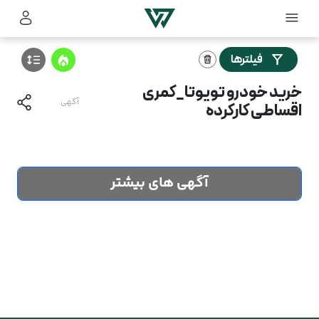
فیلترها
خرید خودرو تویوتا_کمری
آگهی
اقساطی کارکرده
آگهی های بیشتر