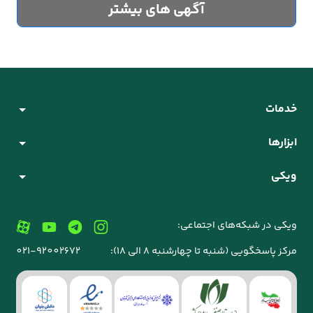
آگهی های بیشتر
خدمات
ابزارها
ویکی
ویکی در شبکه‌های اجتماعی:
مرکز پاسخگویی (شنبه تا چهارشنبه 8 الی 18):
021-92002672