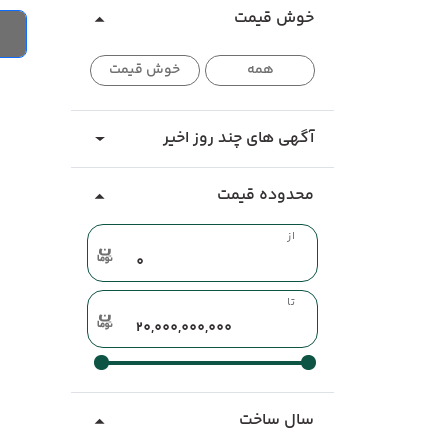
خوش قیمت
همه
خوش قیمت
آگهی های چند روز اخیر
محدوده قیمت
از
تا
سال ساخت