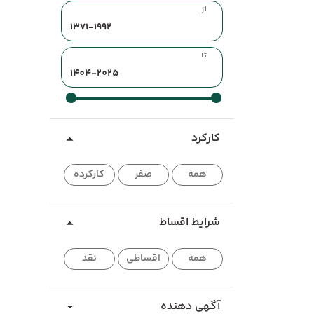
از
تا
کارکرد
همه
صفر
کارکرده
شرایط اقساط
همه
اقساطی
نقد
آگهی دهنده