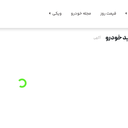
قیمت روز
مجله خودرو
ویکی
د خودرو
آگهی
Loading
...