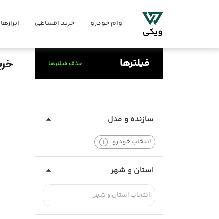
وام خودرو
خرید اقساطی
ابزارها
فیلترها
خری
حذف فیلترها
سازنده و مدل
انتخاب خودرو
استان و شهر
انتخاب استان و شهر