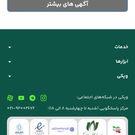
آگهی های بیشتر
خدمات
ابزارها
ویکی
ویکی در شبکه‌های اجتماعی:
مرکز پاسخگویی (شنبه تا چهارشنبه 8 الی 18):
021-92002672