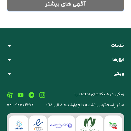
آگهی های بیشتر
خدمات
ابزارها
ویکی
ویکی در شبکه‌های اجتماعی:
مرکز پاسخگویی (شنبه تا چهارشنبه 8 الی 18):
021-92002672