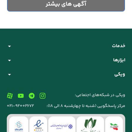
آگهی های بیشتر
خدمات
ابزارها
ویکی
ویکی در شبکه‌های اجتماعی:
مرکز پاسخگویی (شنبه تا چهارشنبه 8 الی 18):
021-92002672