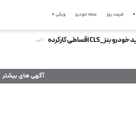
قیمت روز
مجله خودرو
ویکی
درو بنز_CLS اقساطی کارکرده
آگهی
آگهی های بیشتر