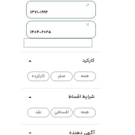
از
تا
کارکرد
همه
صفر
کارکرده
شرایط اقساط
همه
اقساطی
نقد
آگهی دهنده