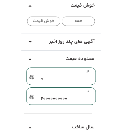
خوش قیمت
همه
خوش قیمت
آگهی های چند روز اخیر
محدوده قیمت
از
تا
سال ساخت