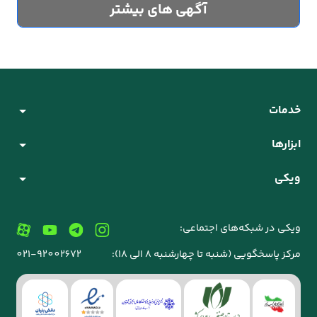
آگهی های بیشتر
خدمات
ابزارها
ویکی
ویکی در شبکه‌های اجتماعی:
مرکز پاسخگویی (شنبه تا چهارشنبه 8 الی 18):
021-92002672