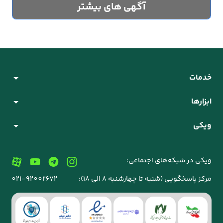
آگهی های بیشتر
خدمات
ابزارها
ویکی
ویکی در شبکه‌های اجتماعی:
مرکز پاسخگویی (شنبه تا چهارشنبه 8 الی 18):
021-92002672