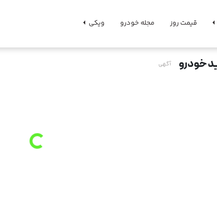
قیمت روز
مجله خودرو
ویکی
د خودرو
آگهی
Loading
...