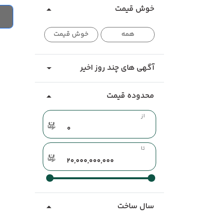
خوش قیمت
همه
خوش قیمت
آگهی های چند روز اخیر
محدوده قیمت
از
تا
سال ساخت