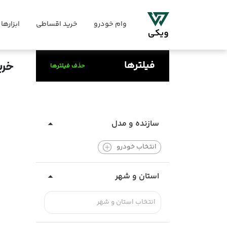
وام خودرو
خرید اقساطی
ابزارها
فیلترها
خری
حذف فیلترها
سازنده و مدل
انتخاب خودرو
استان و شهر
انتخاب استان و شهر