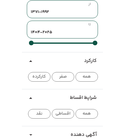
از
تا
کارکرد
همه
صفر
کارکرده
شرایط اقساط
همه
اقساطی
نقد
آگهی دهنده