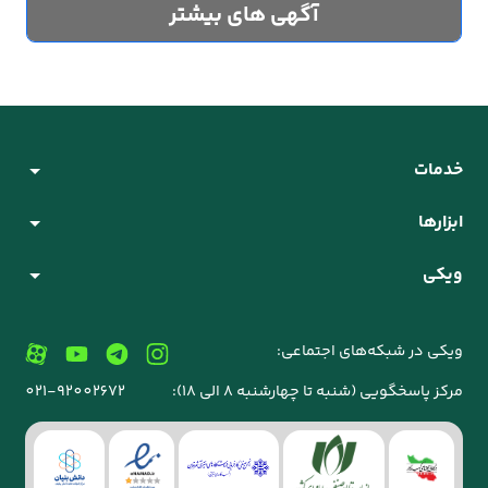
آگهی های بیشتر
خدمات
ابزارها
ویکی
ویکی در شبکه‌های اجتماعی:
مرکز پاسخگویی (شنبه تا چهارشنبه 8 الی 18):
021-92002672