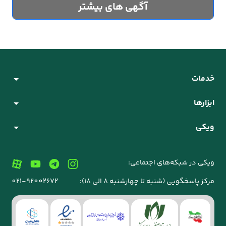
آگهی های بیشتر
خدمات
ابزارها
ویکی
ویکی در شبکه‌های اجتماعی:
مرکز پاسخگویی (شنبه تا چهارشنبه 8 الی 18):
021-92002672