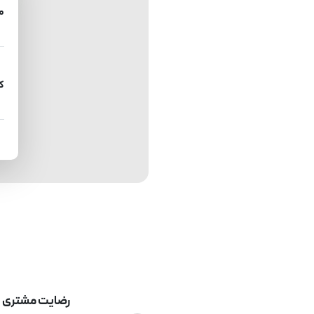
م
ک
رضایت مشتری