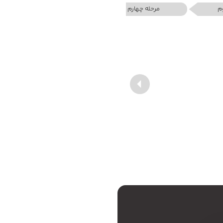
م
مرحله چهارم
مرحله پنجم
Next