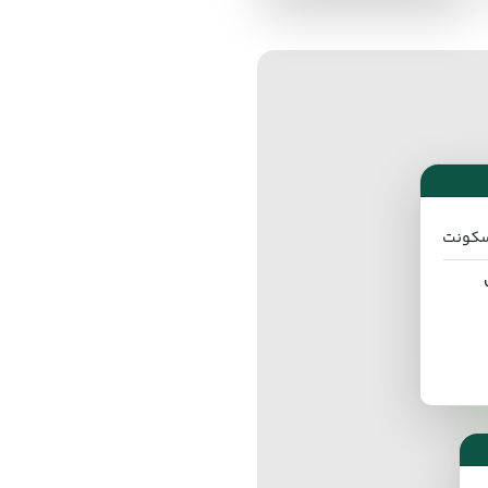
 سکونت