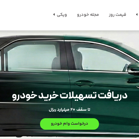
قیمت روز
مجله خودرو
ویکی
دریافت تسهیلات خرید خودرو
تا سقف 20 میلیارد ریال
درخواست وام خودرو