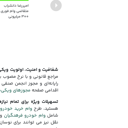
امیررضا دانشیاب
Previous
متقاضی وام فوری
300 میلیونی
شفافیت و امنیت، اولویت ویکی
مراجع قانونی و با نرخ مصوب ب
رایانه‌ای و مجوز انجمن صنفی 
اقدامی صفحه
مجوزهای ویکی‌
تسهیلات ویژه برای تمام نیازه
هستید، طرح
وام خرید خودرو 
شامل
وام خودرو فرهنگیان
و
نقل نیز می ‌توانند برای نوسا