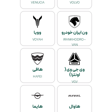
VENUCIA
VOLVO
ون ایران خودرو
وویا
VOYAH
IRANKHODRO-
VAN
وی جی وی (
هافی
اونترا )
HAFEI
VGV
هاوال
هایما