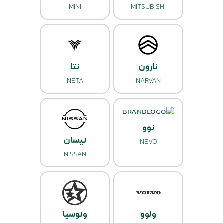
MINI
MITSUBISHI
نارون
نتا
NETA
NARVAN
نوو
نیسان
NEVO
NISSAN
ولوو
ونوسیا