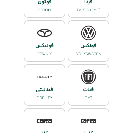
فردا
فوتون
FOTON
FARDA (FMC)
فولکس
فونیکس
FOWNIX
VOLKSWAGEN
فیات
فیدلیتی
FIDELITY
FIAT