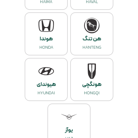
HAIMA
HAVAL
هن تنگ
هوندا
HONDA
HANTENG
هونگچی
هیوندای
HYUNDAI
HONGQI
یوآز