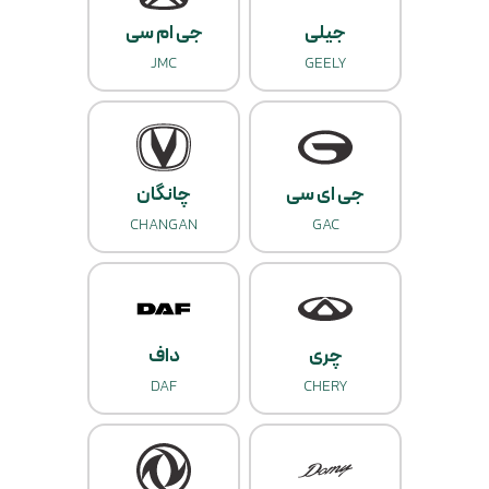
جیلی
جی ام سی
JMC
GEELY
جی ای سی
چانگان
CHANGAN
GAC
چری
داف
DAF
CHERY