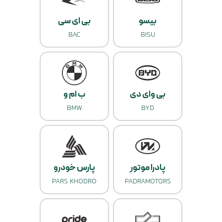
بیسو
بی ای سی
BAC
BISU
بی وای دی
ب ام و
BMW
BYD
پادرا موتور
پارس خودرو
PARS KHODRO
PADRAMOTORS