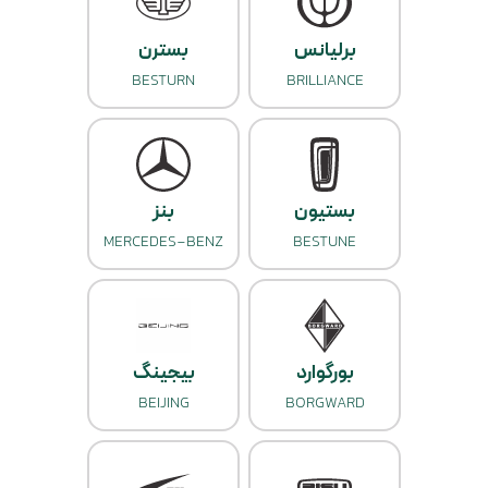
برلیانس
بسترن
BESTURN
BRILLIANCE
بستیون
بنز
MERCEDES-BENZ
BESTUNE
بورگوارد
بیجینگ
BEIJING
BORGWARD