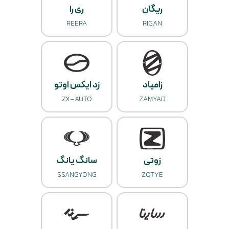
ریگان
ری را
REERA
RIGAN
زامیاد
زد ایکس اوتو
ZX-AUTO
ZAMYAD
زوتی
سانگ یانگ
SSANGYONG
ZOTYE