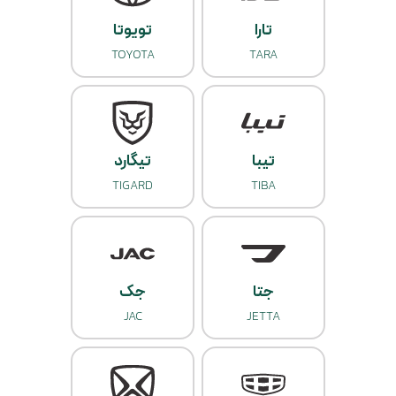
تارا
تویوتا
TOYOTA
TARA
تیبا
تیگارد
TIGARD
TIBA
جتا
جک
JAC
JETTA