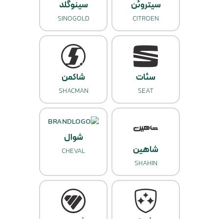
سیتروئن
سینوگلد
SINOGOLD
CITROEN
سئات
شاکمن
SHACMAN
SEAT
شوال
شاهین
CHEVAL
SHAHIN