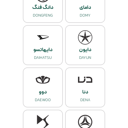
دامای
دانگ فنگ
DONGFENG
DOMY
دایون
دایهاتسو
DAIHATSU
DAYUN
دنا
دوو
DAEWOO
DENA