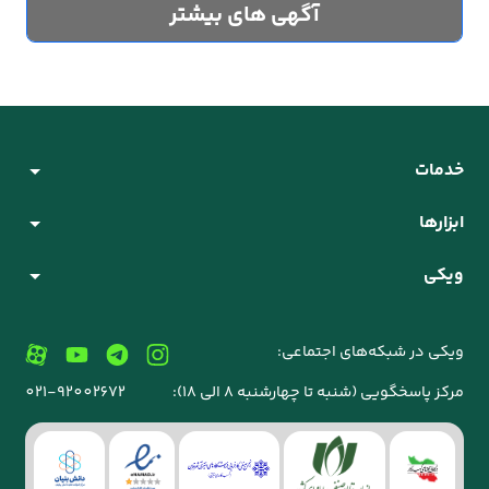
آگهی های بیشتر
خدمات
ابزارها
ویکی
ویکی در شبکه‌های اجتماعی:
مرکز پاسخگویی (شنبه تا چهارشنبه 8 الی 18):
021-92002672