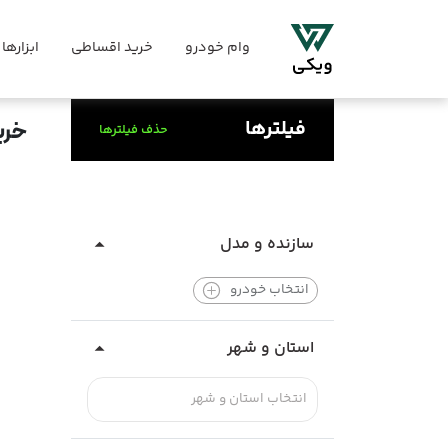
وام خودرو
خرید اقساطی
ابزارها
فیلترها
خری
حذف فیلترها
سازنده و مدل
انتخاب خودرو
استان و شهر
انتخاب استان و شهر