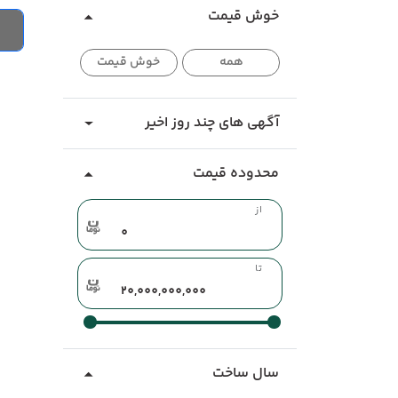
خوش قیمت
همه
خوش قیمت
آگهی های چند روز اخیر
محدوده قیمت
از
تا
سال ساخت