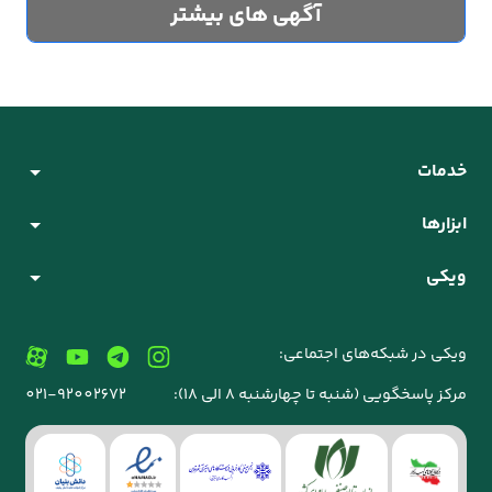
آگهی های بیشتر
خدمات
ابزارها
ویکی
ویکی در شبکه‌های اجتماعی:
مرکز پاسخگویی (شنبه تا چهارشنبه 8 الی 18):
021-92002672