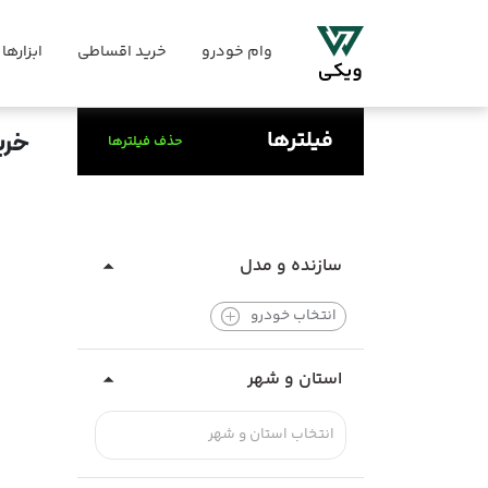
وام خودرو
خرید اقساطی
ابزارها
فیلترها
خری
حذف فیلترها
سازنده و مدل
انتخاب خودرو
استان و شهر
انتخاب استان و شهر