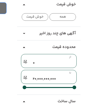
خوش قیمت
همه
خوش قیمت
آگهی های چند روز اخیر
محدوده قیمت
از
تا
سال ساخت