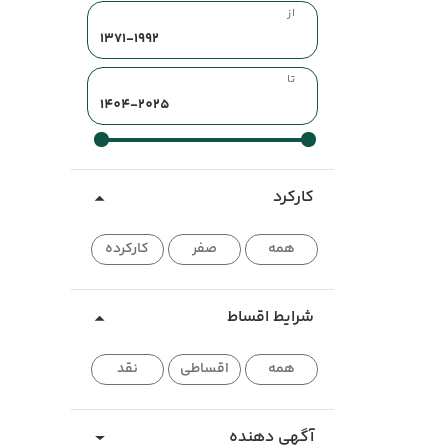
از
تا
کارکرد
همه
صفر
کارکرده
شرایط اقساط
همه
اقساطی
نقد
آگهی دهنده