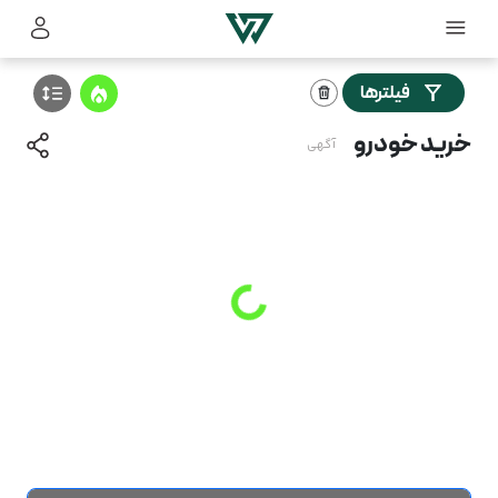
فیلترها
خرید خودرو
آگهی
Loading
...