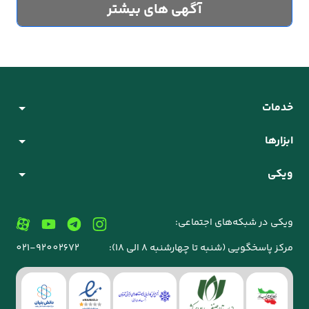
آگهی های بیشتر
خدمات
ابزارها
ویکی
ویکی در شبکه‌های اجتماعی:
مرکز پاسخگویی (شنبه تا چهارشنبه 8 الی 18):
021-92002672