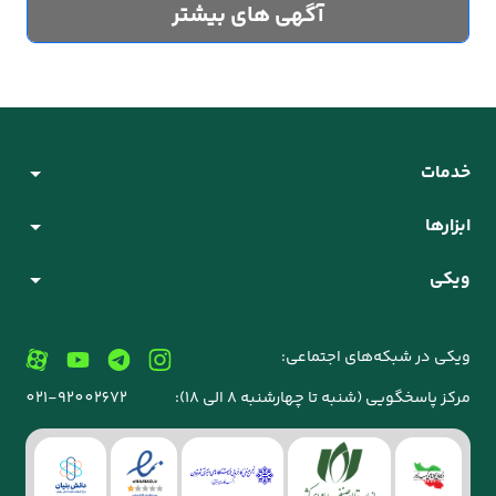
آگهی های بیشتر
خدمات
ابزارها
ویکی
ویکی در شبکه‌های اجتماعی:
مرکز پاسخگویی (شنبه تا چهارشنبه 8 الی 18):
021-92002672