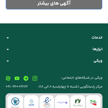
آگهی های بیشتر
خدمات
ابزارها
ویکی
ویکی در شبکه‌های اجتماعی:
مرکز پاسخگویی (شنبه تا چهارشنبه 8 الی 18):
021-92002672