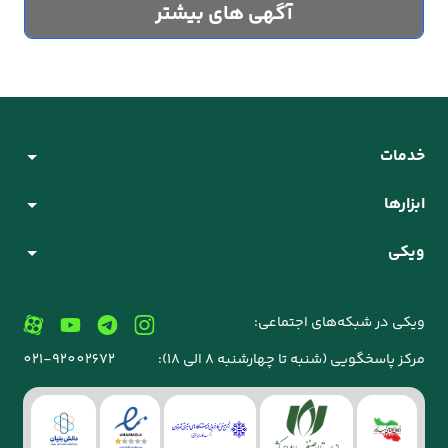
آگهی های بیشتر
خدمات
ابزارها
ویکی
ویکی در شبکه‌های اجتماعی:
مرکز پاسخگویی (شنبه تا چهارشنبه 8 الی 18):
021-92002672