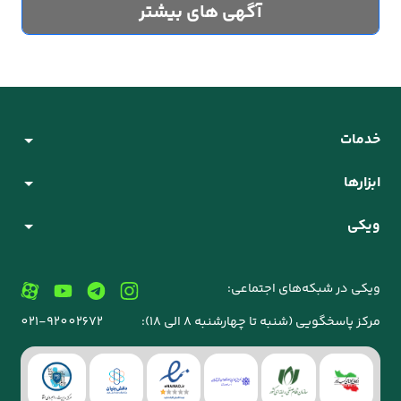
آگهی های بیشتر
خدمات
ابزارها
ویکی
ویکی در شبکه‌های اجتماعی:
مرکز پاسخگویی (شنبه تا چهارشنبه 8 الی 18):
021-92002672