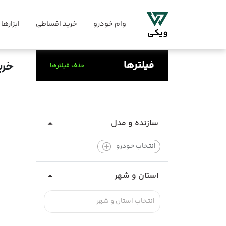
وام خودرو
خرید اقساطی
ابزارها
فیلترها
خری
حذف فیلترها
سازنده و مدل
انتخاب خودرو
استان و شهر
انتخاب استان و شهر