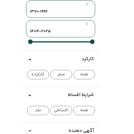
از
تا
کارکرد
همه
صفر
کارکرده
شرایط اقساط
همه
اقساطی
نقد
آگهی دهنده