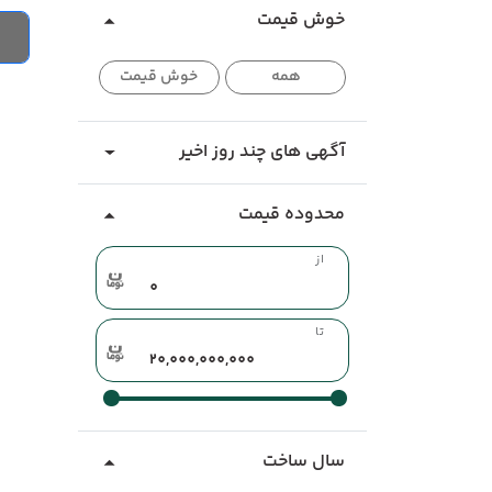
خوش قیمت
همه
خوش قیمت
آگهی های چند روز اخیر
محدوده قیمت
از
تا
سال ساخت