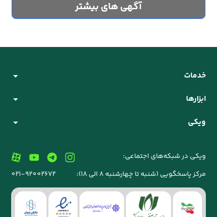
آگهی های بیشتر
خدمات
ابزارها
ویکی
ویکی در شبکه‌های اجتماعی:
مرکز پاسخگویی (شنبه تا چهارشنبه 8 الی 18):
021-92002672