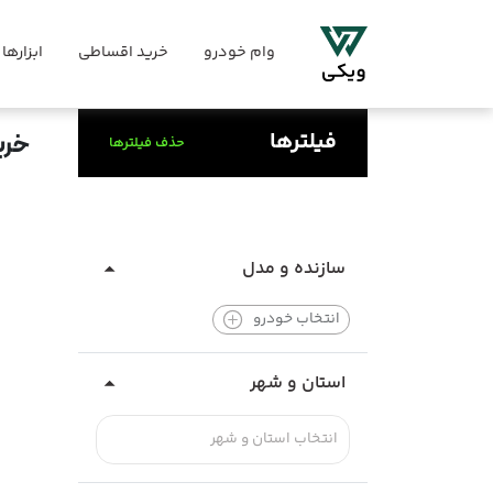
وام خودرو
خرید اقساطی
ابزارها
فیلترها
خری
حذف فیلترها
سازنده و مدل
انتخاب خودرو
استان و شهر
انتخاب استان و شهر