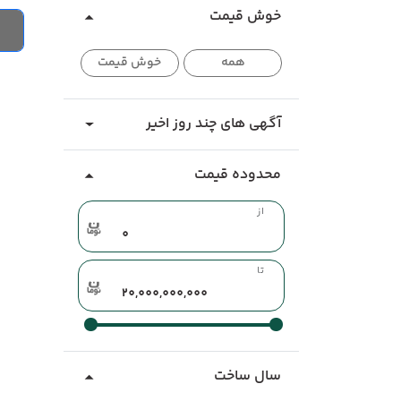
خوش قیمت
همه
خوش قیمت
آگهی های چند روز اخیر
محدوده قیمت
از
تا
سال ساخت