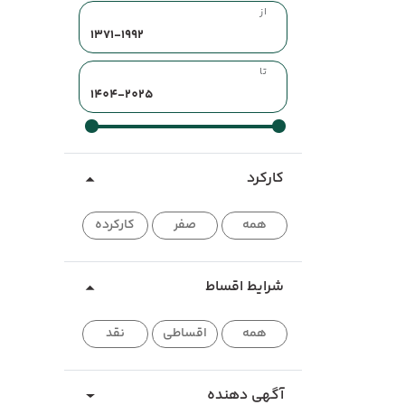
از
تا
کارکرد
همه
صفر
کارکرده
شرایط اقساط
همه
اقساطی
نقد
آگهی دهنده