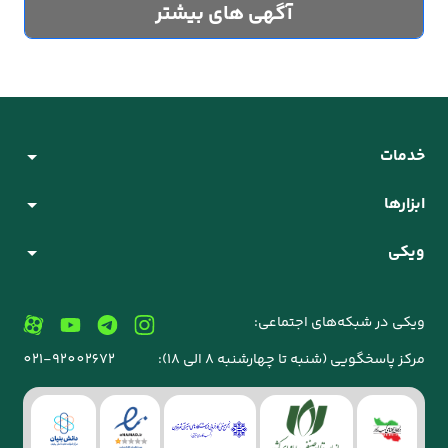
آگهی های بیشتر
خدمات
ابزارها
ویکی
ویکی در شبکه‌های اجتماعی:
مرکز پاسخگویی (شنبه تا چهارشنبه 8 الی 18):
021-92002672