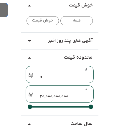
خوش قیمت
همه
خوش قیمت
آگهی های چند روز اخیر
محدوده قیمت
از
تا
سال ساخت