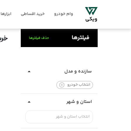
وام خودرو
خرید اقساطی
ابزارها
فیلترها
خری
حذف فیلترها
سازنده و مدل
انتخاب خودرو
استان و شهر
انتخاب استان و شهر