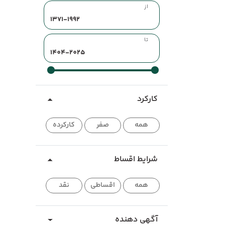
از
تا
کارکرد
همه
صفر
کارکرده
شرایط اقساط
همه
اقساطی
نقد
آگهی دهنده