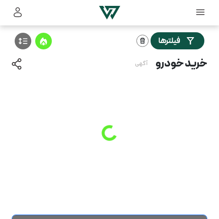
فیلترها
خرید خودرو
آگهی
Loading
...