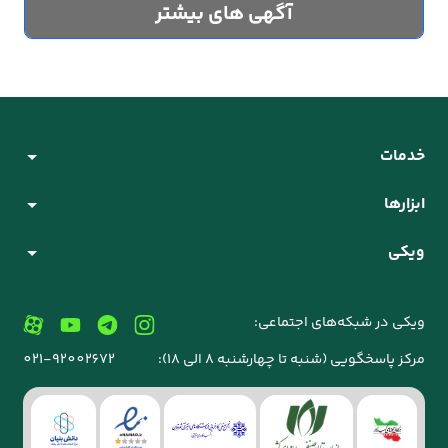
آگهی های بیشتر
خدمات
ابزارها
ویکی
ویکی در شبکه‌های اجتماعی:
مرکز پاسخگویی (شنبه تا چهارشنبه 8 الی 18):
021-92002672