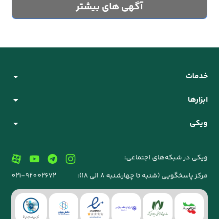
آگهی های بیشتر
خدمات
ابزارها
ویکی
ویکی در شبکه‌های اجتماعی:
مرکز پاسخگویی (شنبه تا چهارشنبه 8 الی 18):
021-92002672