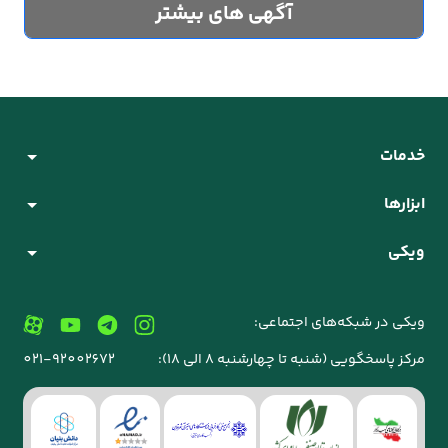
آگهی های بیشتر
خدمات
ابزارها
ویکی
ویکی در شبکه‌های اجتماعی:
مرکز پاسخگویی (شنبه تا چهارشنبه 8 الی 18):
021-92002672