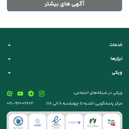
آگهی های بیشتر
خدمات
ابزارها
ویکی
ویکی در شبکه‌های اجتماعی:
مرکز پاسخگویی (شنبه تا چهارشنبه 8 الی 18):
021-92002672