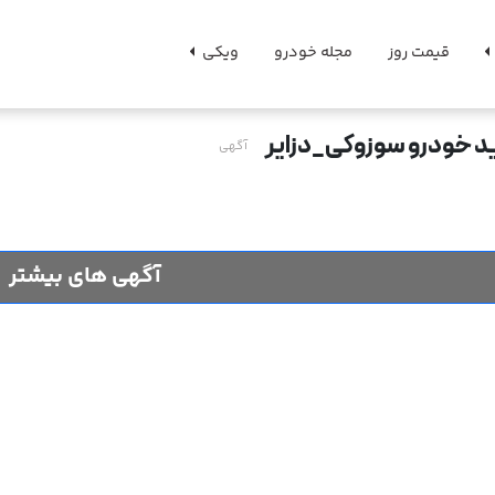
قیمت روز
مجله خودرو
ویکی
د خودرو سوزوکی_دزایر
آگهی
آگهی های بیشتر