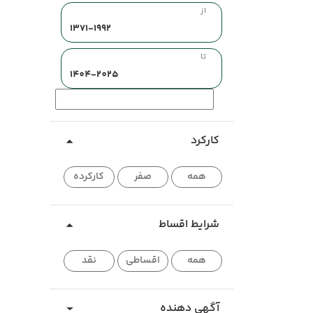
از
تا
کارکرد
همه
صفر
کارکرده
شرایط اقساط
همه
اقساطی
نقد
آگهی دهنده