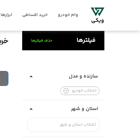
وام خودرو
خرید اقساطی
ابزارها
فیلترها
خری
حذف فیلترها
سازنده و مدل
انتخاب خودرو
استان و شهر
انتخاب استان و شهر