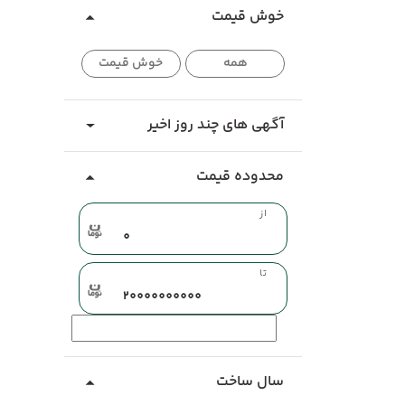
خوش قیمت
همه
خوش قیمت
آگهی های چند روز اخیر
محدوده قیمت
از
تا
سال ساخت