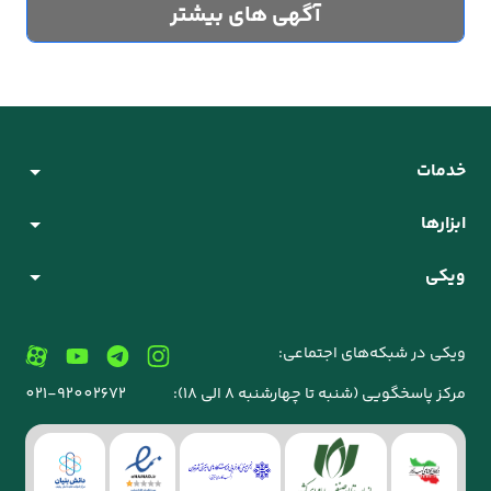
آگهی های بیشتر
خدمات
ابزارها
ویکی
ویکی در شبکه‌های اجتماعی:
مرکز پاسخگویی (شنبه تا چهارشنبه 8 الی 18):
021-92002672