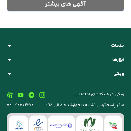
آگهی های بیشتر
خدمات
ابزارها
ویکی
ویکی در شبکه‌های اجتماعی:
مرکز پاسخگویی (شنبه تا چهارشنبه 8 الی 18):
021-92002672