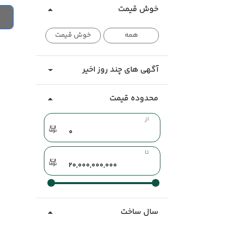
خوش قیمت
همه
خوش قیمت
آگهی های چند روز اخیر
محدوده قیمت
از
تا
سال ساخت