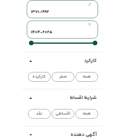
از
تا
کارکرد
همه
صفر
کارکرده
شرایط اقساط
همه
اقساطی
نقد
آگهی دهنده