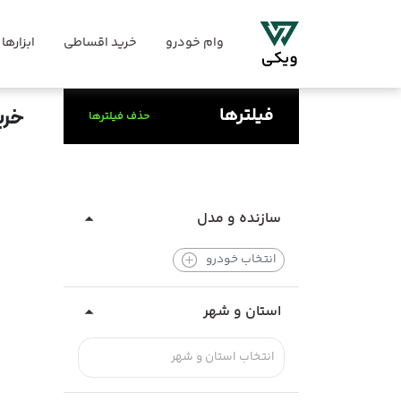
وام خودرو
خرید اقساطی
ابزارها
فیلترها
خری
حذف فیلترها
سازنده و مدل
انتخاب خودرو
استان و شهر
انتخاب استان و شهر