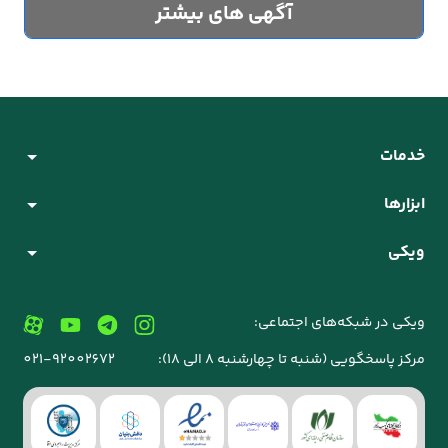
آگهی های بیشتر
خدمات
ابزارها
ویکی
ویکی در شبکه‌های اجتماعی:
مرکز پاسخگویی (شنبه تا چهارشنبه 8 الی 18):
021-92002672