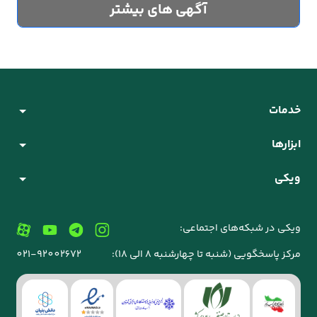
آگهی های بیشتر
خدمات
ابزارها
ویکی
ویکی در شبکه‌های اجتماعی:
مرکز پاسخگویی (شنبه تا چهارشنبه 8 الی 18):
021-92002672