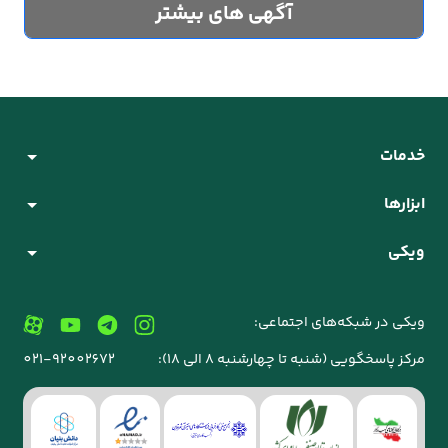
آگهی های بیشتر
خدمات
ابزارها
ویکی
ویکی در شبکه‌های اجتماعی:
مرکز پاسخگویی (شنبه تا چهارشنبه 8 الی 18):
021-92002672