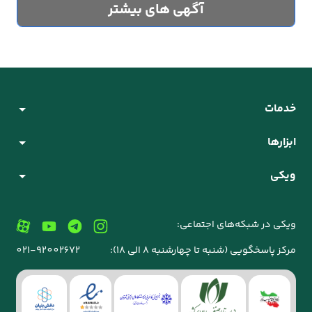
آگهی های بیشتر
خدمات
ابزارها
ویکی
ویکی در شبکه‌های اجتماعی:
مرکز پاسخگویی (شنبه تا چهارشنبه 8 الی 18):
021-92002672