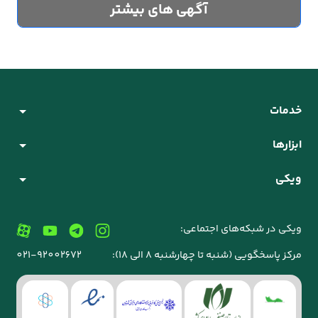
آگهی های بیشتر
خدمات
ابزارها
ویکی
ویکی در شبکه‌های اجتماعی:
مرکز پاسخگویی (شنبه تا چهارشنبه 8 الی 18):
021-92002672