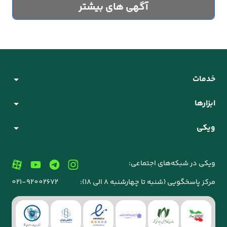
آگهی های بیشتر
خدمات
ابزارها
ویکی
ویکی در شبکه‌های اجتماعی:
مرکز پاسخگویی (شنبه تا چهارشنبه 8 الی 18):
021-92002672