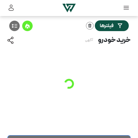
فیلترها
خرید خودرو
آگهی
Loading
...