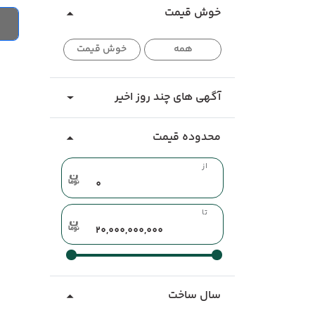
خوش قیمت
همه
خوش قیمت
آگهی های چند روز اخیر
محدوده قیمت
از
تا
سال ساخت