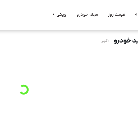
قیمت روز
مجله خودرو
ویکی
د خودرو
آگهی
Loading
...