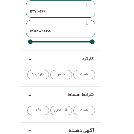
از
تا
کارکرد
همه
صفر
کارکرده
شرایط اقساط
همه
اقساطی
نقد
آگهی دهنده