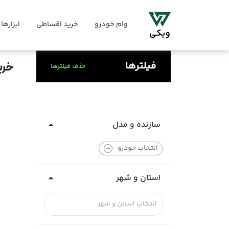
وام خودرو
خرید اقساطی
ابزارها
فیلترها
خری
حذف فیلترها
سازنده و مدل
انتخاب خودرو
استان و شهر
انتخاب استان و شهر