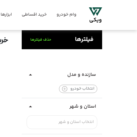
وام خودرو
خرید اقساطی
ابزارها
فیلترها
خری
حذف فیلترها
سازنده و مدل
انتخاب خودرو
استان و شهر
انتخاب استان و شهر