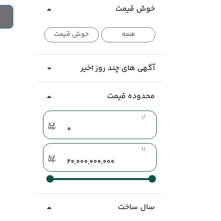
خوش قیمت
همه
خوش قیمت
آگهی های چند روز اخیر
محدوده قیمت
از
تا
سال ساخت