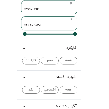
از
تا
کارکرد
همه
صفر
کارکرده
شرایط اقساط
همه
اقساطی
نقد
آگهی دهنده