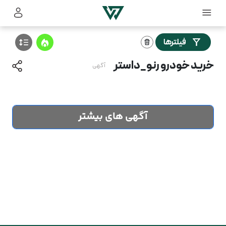
فیلترها
خرید خودرو رنو_داستر
آگهی
آگهی های بیشتر