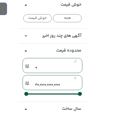
خوش قیمت
همه
خوش قیمت
آگهی های چند روز اخیر
محدوده قیمت
از
تا
سال ساخت