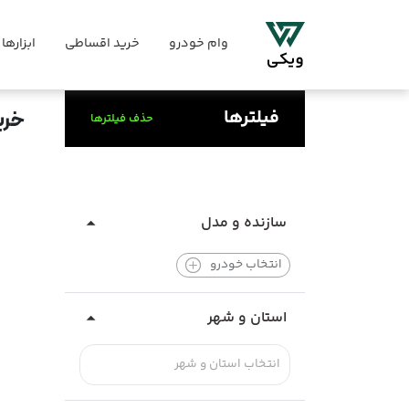
وام خودرو
خرید اقساطی
ابزارها
فیلترها
خری
حذف فیلترها
سازنده و مدل
انتخاب خودرو
استان و شهر
انتخاب استان و شهر