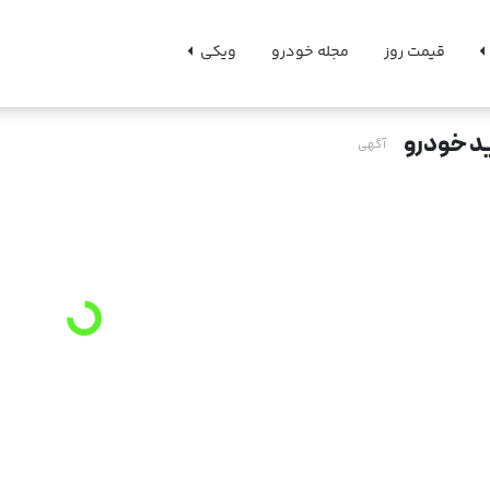
قیمت روز
مجله خودرو
ویکی
د خودرو
آگهی
Loading
...