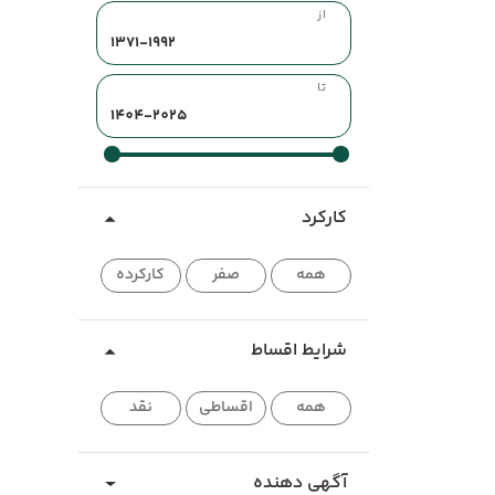
از
تا
کارکرد
همه
صفر
کارکرده
شرایط اقساط
همه
اقساطی
نقد
آگهی دهنده