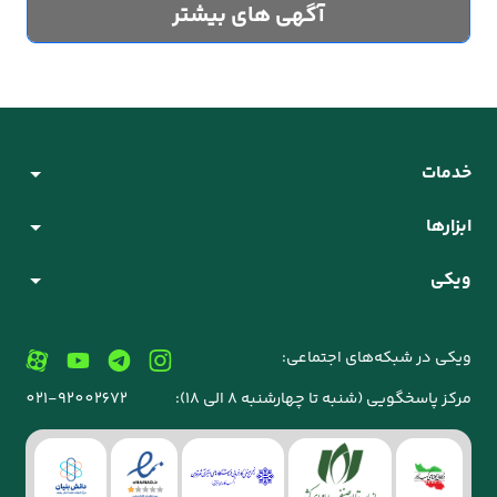
آگهی های بیشتر
خدمات
ابزارها
ویکی
ویکی در شبکه‌های اجتماعی:
مرکز پاسخگویی (شنبه تا چهارشنبه 8 الی 18):
021-92002672