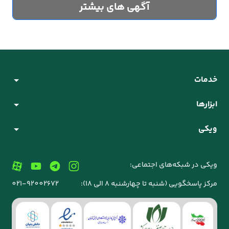
آگهی های بیشتر
خدمات
ابزارها
ویکی
ویکی در شبکه‌های اجتماعی:
مرکز پاسخگویی (شنبه تا چهارشنبه 8 الی 18):
021-92002672